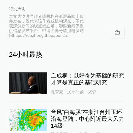
特别声明
本文为澎湃号作者或机构在澎湃新闻上传
并发布，仅代表该作者或机构观点，不代
表澎湃新闻的观点或立场，澎湃新闻仅提
供信息发布平台。申请澎湃号请用电脑访
问https://renzheng.thepaper.cn。
24小时最热
丘成桐：以好奇为基础的研究
才算是真正的基础研究
教育家
16小时前
65
评
台风“白海豚”在浙江台州玉环
沿海登陆，中心附近最大风力
14级