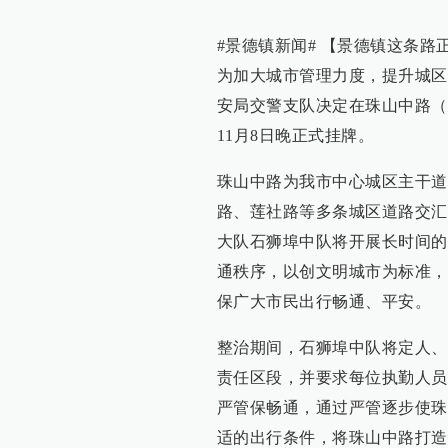
#景德镇新闻# 【景德镇这条路
为加大城市管理力度，提升城区
安局交警支队决定在珠山中路（
11月8日晚正式挂牌。
珠山中路为我市中心城区主干道
路、莲社路等多条城区道路交汇
大队石狮埠中队将开展长时间的
通秩序，以创文明城市为标准，
保广大市民出行畅通、平安。
整治期间，石狮埠中队将定人、
责任区段，并要求每位执勤人员
严管保畅通，通过严管逐步使珠
适的出行条件，将珠山中路打造