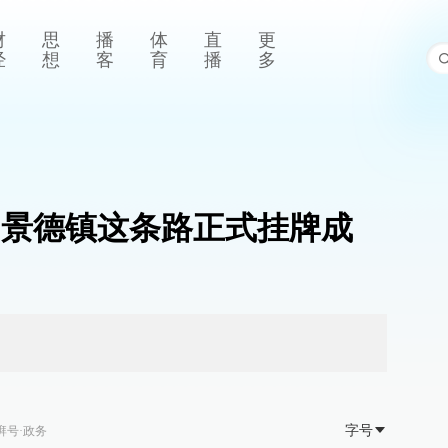
财
思
播
体
直
更
经
想
客
育
播
多
 【景德镇这条路正式挂牌成
字号
湃号·政务