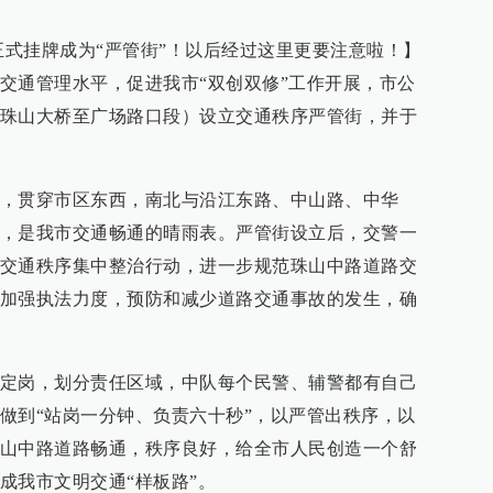
正式挂牌成为“严管街”！以后经过这里更要注意啦！】
交通管理水平，促进我市“双创双修”工作开展，市公
珠山大桥至广场路口段）设立交通秩序严管街，并于
，贯穿市区东西，南北与沿江东路、中山路、中华
，是我市交通畅通的晴雨表。严管街设立后，交警一
交通秩序集中整治行动，进一步规范珠山中路道路交
加强执法力度，预防和减少道路交通事故的发生，确
定岗，划分责任区域，中队每个民警、辅警都有自己
做到“站岗一分钟、负责六十秒”，以严管出秩序，以
山中路道路畅通，秩序良好，给全市人民创造一个舒
成我市文明交通“样板路”。