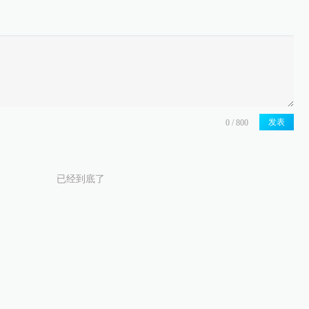
发表
已经到底了