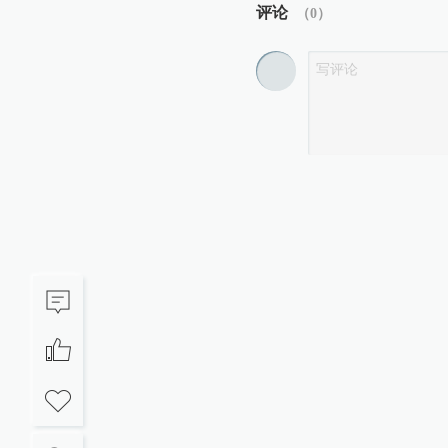
评论
（
0
）