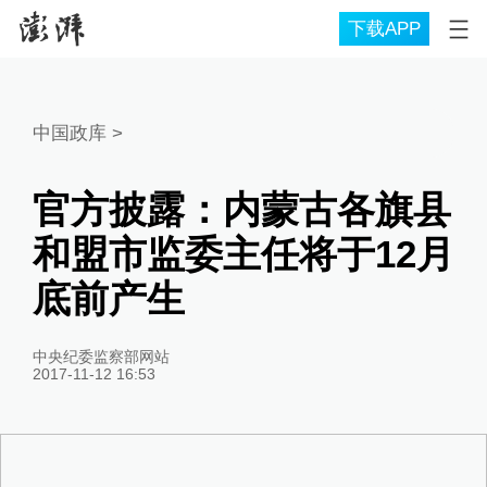
下载APP
中国政库
>
官方披露：内蒙古各旗县
和盟市监委主任将于12月
底前产生
中央纪委监察部网站
2017-11-12 16:53