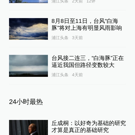
浦江头条
2天前
12
评
8月8日至11日，台风“白海
豚”将对上海有明显风雨影响
浦江头条
3天前
台风接二连三，“白海豚”正在
逼近我国但路径变数较大
浦江头条
4天前
24小时最热
丘成桐：以好奇为基础的研究
才算是真正的基础研究