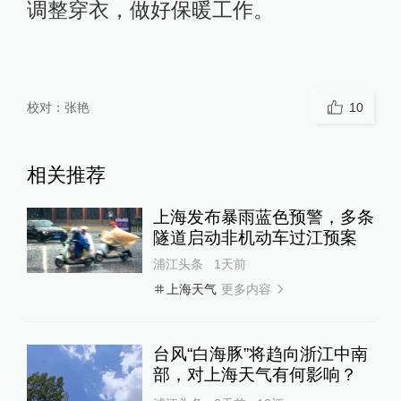
调整穿衣，做好保暖工作。
校对：
张艳
10
相关推荐
上海发布暴雨蓝色预警，多条
隧道启动非机动车过江预案
浦江头条
1天前
更多内容
上海天气
台风“白海豚”将趋向浙江中南
部，对上海天气有何影响？