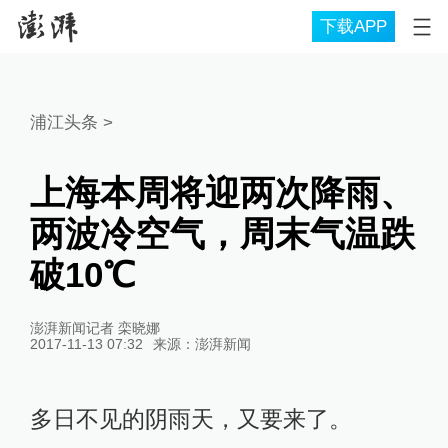
下载APP
浦江头条
>
上海本周将迎两次降雨、
两波冷空气，周末气温跌
破10℃
澎湃新闻记者 栾晓娜
2017-11-13 07:32
来源：
澎湃新闻
多日不见的阴雨天，又要来了。