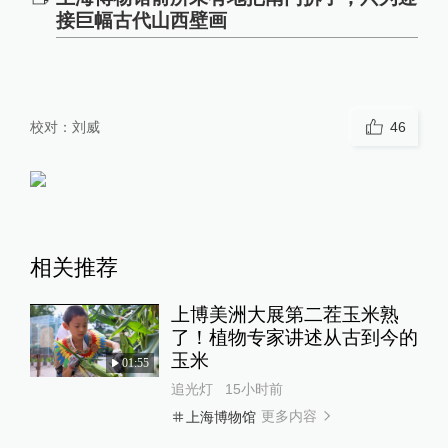
接巨幅古代山西壁画
校对：
刘威
46
相关推荐
上博美洲大展第二茬玉米熟
了！植物专家讲述从古到今的
玉米
01:55
追光灯
15小时前
更多内容
上海博物馆