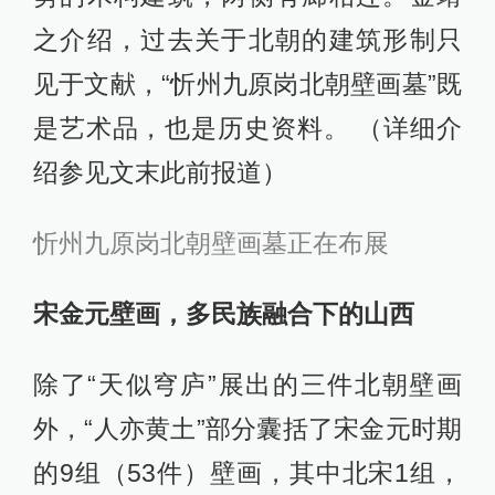
之介绍，过去关于北朝的建筑形制只
见于文献，“忻州九原岗北朝壁画墓”既
是艺术品，也是历史资料。 （详细介
绍参见文末此前报道）
忻州九原岗北朝壁画墓正在布展
宋金元壁画，多民族融合下的山西
除了“天似穹庐”展出的三件北朝壁画
外，“人亦黄土”部分囊括了宋金元时期
的9组（53件）壁画，其中北宋1组，