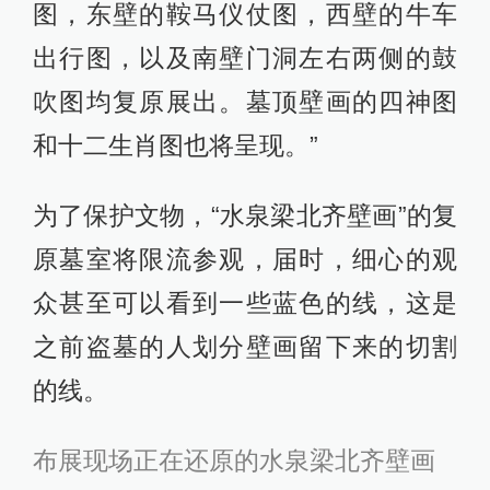
图，东壁的鞍马仪仗图，西壁的牛车
出行图，以及南壁门洞左右两侧的鼓
吹图均复原展出。墓顶壁画的四神图
和十二生肖图也将呈现。”
为了保护文物，“水泉梁北齐壁画”的复
原墓室将限流参观，届时，细心的观
众甚至可以看到一些蓝色的线，这是
之前盗墓的人划分壁画留下来的切割
的线。
布展现场正在还原的水泉梁北齐壁画