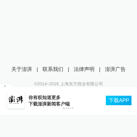
关于澎湃
|
联系我们
|
法律声明
|
澎湃广告
©2014~
2026
上海东方报业有限公司
沪ICP证：沪B2-20170116 | 沪ICP备14003370号
尔
你有权知道更多
互联网新闻信息服务许可证：31120170006
下载APP
下载澎湃新闻客户端
沪公网安备 31010602000299号