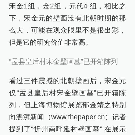
宋金1组，金2组，元代4 组，相比之
下，宋金元的壁画没有北朝时期的那
么大，可能在观众眼里不是很出彩，
但是它的研究价值非常高。
“盂县皇后村宋金壁画墓”已开箱陈列
看过三件震撼的北朝壁画后，宋金元
仅“盂县皇后村宋金壁画墓”已开箱陈
列，但上海博物馆展览部金靖之特别
向澎湃新闻（www.thepaper.cn）记者
提到了“忻州南呼延村壁画墓” 在展示