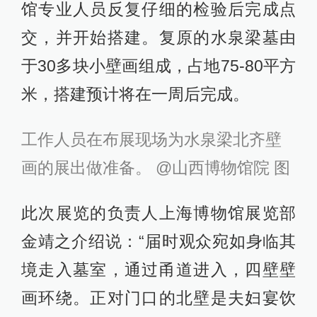
馆专业人员反复仔细的检验后完成点
交，并开始搭建。复原的水泉梁墓由
于30多块小壁画组成，占地75-80平方
米，搭建预计将在一周后完成。
工作人员在布展现场为水泉梁北齐壁
画的展出做准备。 @山西博物馆院 图
此次展览的负责人上海博物馆展览部
金靖之介绍说：“届时观众宛如身临其
境走入墓室，通过甬道进入，四壁壁
画环绕。正对门口的北壁是夫妇宴饮