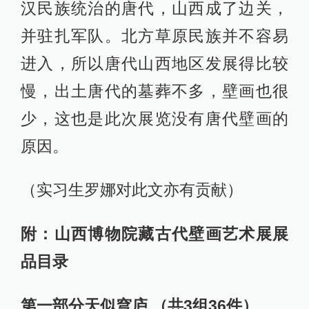
汉民族统治的唐代，山西成了边关，
并驻扎军队。北方草原民族并不容易
进入，所以唐代山西地区发展得比较
慢，出土唐代的墓葬不多，壁画也很
少，这也是此次展览没有唐代壁画的
原因。
（实习生罗娜对此文亦有贡献）
附：山西博物院藏古代壁画艺术展展
品目录
第一部分天似穹庐 （共3组36件）