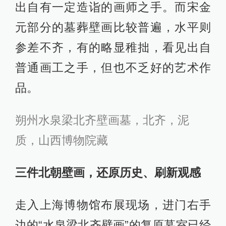
出自有一定造诣的画师之手。而宋金
元部分的墓葬壁画比较普遍，水平则
参差不齐，有的略显稚拙，看见出自
普通画工之手，但也不乏好的艺术作
品。
朔州水泉梁北齐壁画墓，北齐，泥
质，山西博物院藏
三件北朝壁画，还原历史、刷新观感
走入上海博物馆布展现场，进门右手
边的“水泉梁北齐壁画”的复原墓室已经