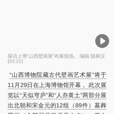
02:22
探访上博“山西壁画展”布展现场。 编辑 陆林汉
(02:22)
“山西博物院藏古代壁画艺术展”将于
11月29日在上海博物馆开幕， 此次展
览以“天似穹庐”和“人亦黄土”两部分展
出北朝和宋金元的12组（89件）墓葬