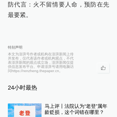
防代言：火不留情要人命，预防在先
最要紧。
特别声明
本文为澎湃号作者或机构在澎湃新闻上传
并发布，仅代表该作者或机构观点，不代
表澎湃新闻的观点或立场，澎湃新闻仅提
供信息发布平台。申请澎湃号请用电脑访
问https://renzheng.thepaper.cn。
24小时最热
马上评丨法院认为“老登”属年
龄贬损，这个词错在哪里？