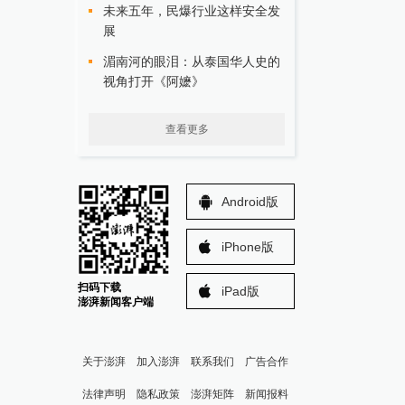
未来五年，民爆行业这样安全发
展
湄南河的眼泪：从泰国华人史的
视角打开《阿嬷》
查看更多
Android版
iPhone版
扫码下载
iPad版
澎湃新闻客户端
关于澎湃
加入澎湃
联系我们
广告合作
法律声明
隐私政策
澎湃矩阵
新闻报料