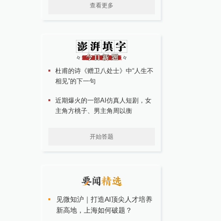
查看更多
杜甫的诗《赠卫八处士》中“人生不
相见”的下一句
近期爆火的一部AI仿真人短剧，女
主角方桃子、男主角周以衡
开始答题
见微知沪｜打造AI顶尖人才培养
新高地，上海如何破题？