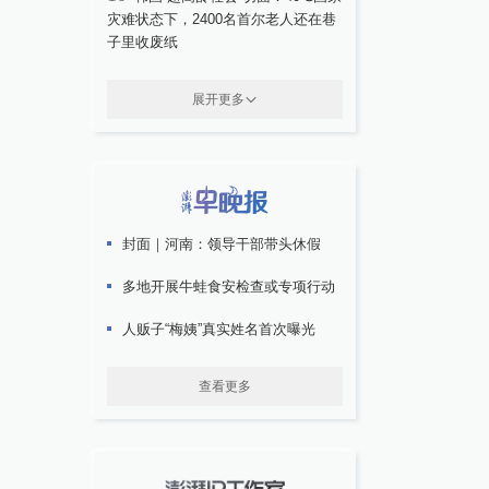
灾难状态下，2400名首尔老人还在巷
子里收废纸
展开更多
封面｜河南：领导干部带头休假
多地开展牛蛙食安检查或专项行动
人贩子“梅姨”真实姓名首次曝光
查看更多