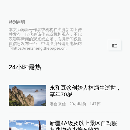
特别声明
本文为澎湃号作者或机构在澎湃新闻上传
并发布，仅代表该作者或机构观点，不代
表澎湃新闻的观点或立场，澎湃新闻仅提
供信息发布平台。申请澎湃号请用电脑访
问https://renzheng.thepaper.cn。
24小时最热
永和豆浆创始人林炳生逝世，
享年70岁
港台来信
20小时前
147
评
新疆4A级及以上景区自驾服
务费均改为按车收费