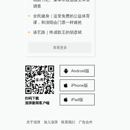
调查
全民健身｜这里免费的公益体育
课，和演唱会门票一样难抢
谈艺路｜终成歌王的胡彦斌
查看更多
Android版
iPhone版
扫码下载
iPad版
澎湃新闻客户端
关于澎湃
加入澎湃
联系我们
广告合作