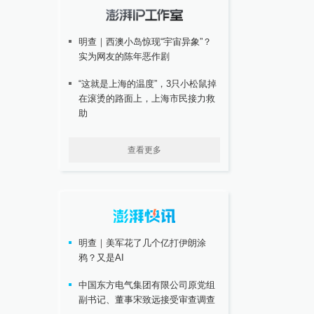
明查｜西澳小岛惊现“宇宙异象”？
实为网友的陈年恶作剧
“这就是上海的温度”，3只小松鼠掉
在滚烫的路面上，上海市民接力救
助
查看更多
明查｜美军花了几个亿打伊朗涂
鸦？又是AI
中国东方电气集团有限公司原党组
副书记、董事宋致远接受审查调查