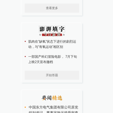
查看更多
肌肉在“缺氧”状态下进行的剧烈运
动，与“有氧运动”相区别
一部国产科幻冒险电影， 7月下旬
上映2天宣布撤档
开始答题
中国东方电气集团有限公司原党
组副书记、董事宋致远接受审查