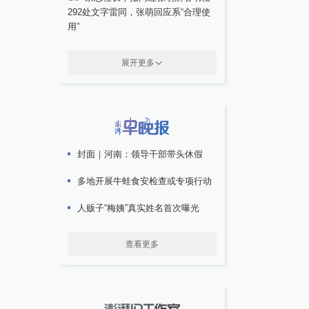
292处文字雷同，张萌回应系“合理使
用”
展开更多
封面｜河南：领导干部带头休假
多地开展牛蛙食安检查或专项行动
人贩子“梅姨”真实姓名首次曝光
查看更多