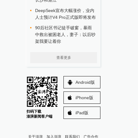
长沙和湛江
DeepSeek宣布大幅涨价，业内
人士预计V4 Pro正式版即将发布
90后社区书记徒手破窗，暴雨
中救出被困老人，妻子：以后吵
架我要让着你
查看更多
Android版
iPhone版
扫码下载
iPad版
澎湃新闻客户端
关于澎湃
加入澎湃
联系我们
广告合作