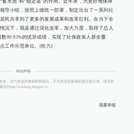
“蓄水池”和“稳定器”的作用。近年来，为更好地保障
领导小组，按照上级统一部署，制定出台了一系列社
居民共享到了更多的发展成果和改革红利。在当下全
情况下，我县通过深化改革，加大力度，取得了总入
口数99.93%的优异成绩，实现了社保政策人群全覆
点工作示范单位。[给力]
特别声明
发布，仅代表该作者或机构观点，不代表澎湃新闻的观点或立场，澎湃新
/renzheng.thepaper.cn。
我要举报