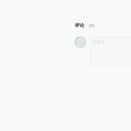
评论
（
0
）