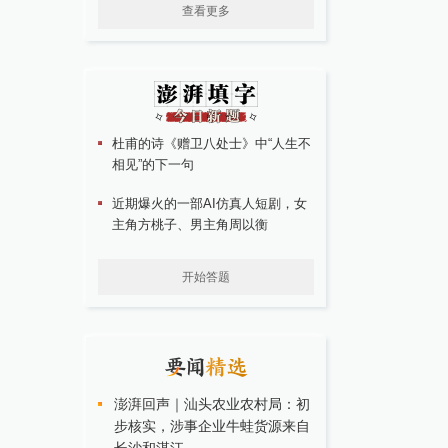
查看更多
杜甫的诗《赠卫八处士》中“人生不
相见”的下一句
近期爆火的一部AI仿真人短剧，女
主角方桃子、男主角周以衡
开始答题
澎湃回声｜汕头农业农村局：初
步核实，涉事企业牛蛙货源来自