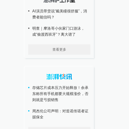
AI演员带货说“戴美瞳很舒服”，消
费者能信吗？
明查｜摩洛哥小伙家门口游泳，
成“偷渡西班牙”？离大谱了
查看更多
存储芯片成本压力开始释放！余承
东称所有手机都要大规模涨价，否
则就是亏损销售
周杰伦公司声明：对造谣传谣者证
据保全