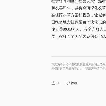
社会保障制度在社会发展中起着
和改善民生，县委全面深化改革
会保障改革方案和措施，让城乡
国很多地方社保覆盖率比较低的
库人员89.03万人、占全县总人
盖，被授予全国全民参保登记试
本文为澎湃号作者或机构在澎湃新闻上传并
闻仅提供信息发布平台。申请澎湃号请用电脑访问http:/
1
收藏