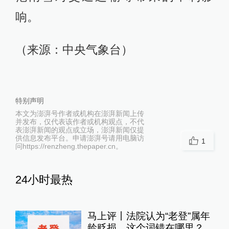
响。
（来源：中央气象台）
特别声明
本文为澎湃号作者或机构在澎湃新闻上传
并发布，仅代表该作者或机构观点，不代
表澎湃新闻的观点或立场，澎湃新闻仅提
供信息发布平台。申请澎湃号请用电脑访
1
问https://renzheng.thepaper.cn。
24小时最热
马上评丨法院认为“老登”属年
龄贬损，这个词错在哪里？