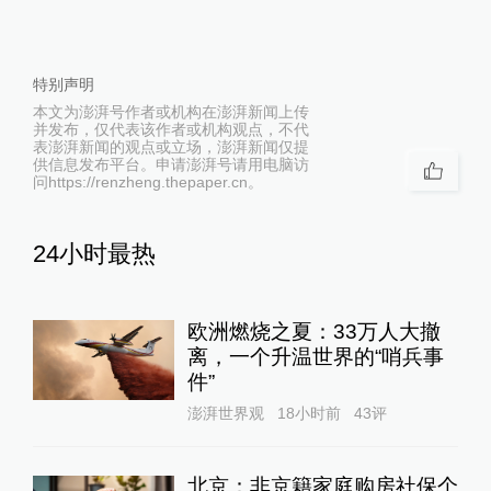
特别声明
本文为澎湃号作者或机构在澎湃新闻上传
并发布，仅代表该作者或机构观点，不代
表澎湃新闻的观点或立场，澎湃新闻仅提
供信息发布平台。申请澎湃号请用电脑访
问https://renzheng.thepaper.cn。
24小时最热
欧洲燃烧之夏：33万人大撤
离，一个升温世界的“哨兵事
件”
澎湃世界观
18小时前
43
评
北京：非京籍家庭购房社保个