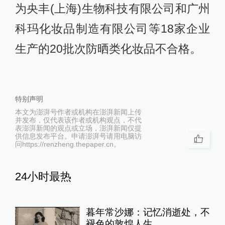
为央丰(上海)生物科技有限公司和广州
科玛化妆品制造有限公司等18家企业
生产的20批次防晒类化妆品不合格。
特别声明
本文为澎湃号作者或机构在澎湃新闻上传
并发布，仅代表该作者或机构观点，不代
表澎湃新闻的观点或立场，澎湃新闻仅提
供信息发布平台。申请澎湃号请用电脑访
问https://renzheng.thepaper.cn。
24小时最热
暮年常沙娜：记忆消逝处，不
褪色的敦煌人生