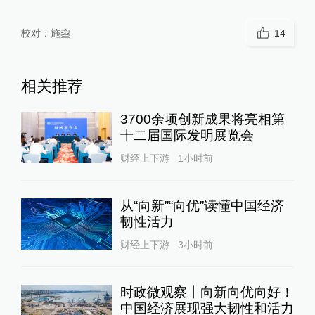
校对：
施鋆
14
相关推荐
3700余项创新成果将亮相第
十二届国际发明展览会
财经上下游
1小时前
从“向新”“向优”读懂中国经济
韧性活力
财经上下游
3小时前
时政微观察丨向新向优向好！
中国经济展现强大韧性和活力