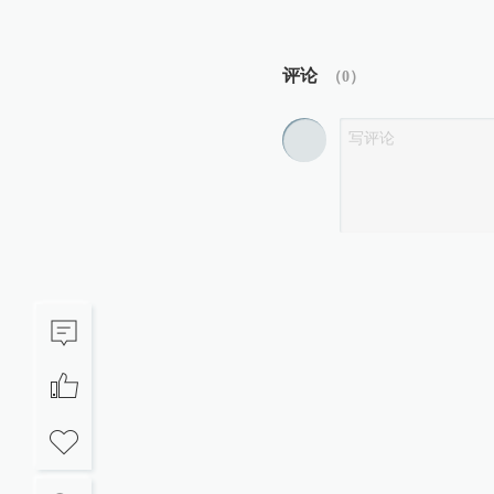
评论
（
0
）