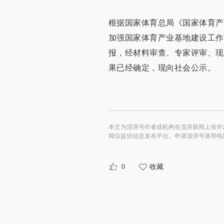
根据国家体育总局《国家体育产
加强国家体育产业基地建设工作
报，经材料审查、专家评审、现
果已经确定，现向社会公示。
本文为澎湃号作者或机构在澎湃新闻上传并
闻仅提供信息发布平台。申请澎湃号请用电脑访问http:/
0
收藏