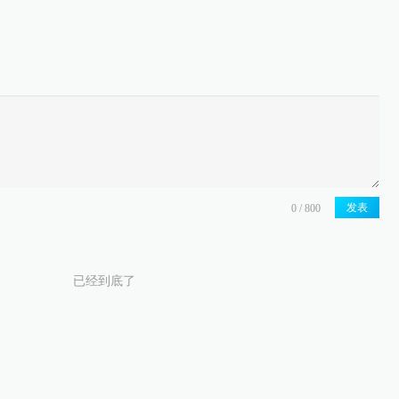
发表
已经到底了