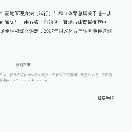
业基地管理办法（试行）》和《体育总局关于进一步
的通知》，由各省、自治区、直辖市体育局推荐申
场评估和综合评定，2017年国家体育产业基地评选结
特别声明
发布，仅代表该作者或机构观点，不代表澎湃新闻的观点或立场，澎湃新
/renzheng.thepaper.cn。
我要举报