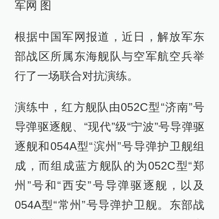
军网 图
根据中国军网报道，近日，解放军东
部战区所属东海舰队与空军航空兵举
行了一场联合对抗演练。
演练中，红方舰队由052C型“济南”号
导弹驱逐舰、“现代”级“宁波”号导弹驱
逐舰和054A型“滨州”号导弹护卫舰组
成，而组成蓝方舰队的为052C型“郑
州”号和“西安”号导弹驱逐舰，以及
054A型“常州”号导弹护卫舰。东部战