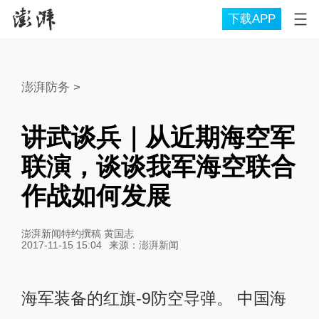
下载APP
澎湃防务
>
讲武谈兵｜从近期海空军
联演，谈谈我军海空联合
作战如何发展
澎湃新闻特约撰稿 黄国志
2017-11-15 15:04
来源：
澎湃新闻
海军装备的红旗-9防空导弹。 中国海