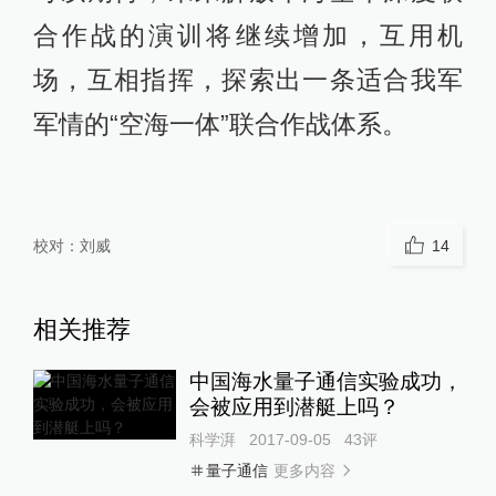
合作战的演训将继续增加，互用机
场，互相指挥，探索出一条适合我军
军情的“空海一体”联合作战体系。
校对：
刘威
14
相关推荐
中国海水量子通信实验成功，
会被应用到潜艇上吗？
科学湃
2017-09-05
43
评
更多内容
量子通信