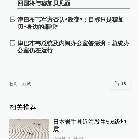
回国将与穆加贝见面
津巴布韦军方否认“政变”：目标只是穆加
贝“身边的罪犯”
津巴布韦总统及内阁办公室答澎湃：总统办
公室仍在运行
校对：
刘威
15
相关推荐
日本岩手县近海发生5.6级地
震
全球速报
刚刚