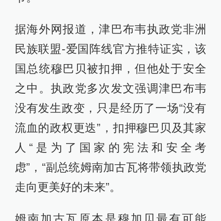
据海外网报道，津巴布韦执政党非洲
民族联盟-爱国阵线官方推特证实，该
国总统穆巴贝被扣押，但他处于安全
之中。执政党多次发文强调津巴布韦
没有发生政变，只是经历了一场“没有
流血的政权更迭”，扣押穆巴贝及其家
人“是为了国家的宪法和安全考
虑”，“副总统姆南加古瓦将带领执政党
走向更美好的未来”。
姆南加古瓦原本是穆加贝最有可能