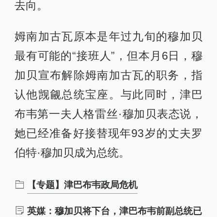
去向。
姆南加古瓦原本是年过九旬的穆加贝
最有可能的“接班人”，但本月6日，穆
加贝宣布解除姆南加古瓦的职务，指
认他觊觎总统宝座。与此同时，津巴
布韦第一夫人格雷丝·穆加贝表态说，
她已经准备好接替现年93岁的丈夫罗
伯特·穆加贝成为总统。
【专题】津巴布韦政局危机
英媒：穆加贝将下台，津巴布韦前副总统已