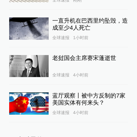
一直升机在巴西里约坠毁，造
成至少4人死亡
全球速报
1小时前
老挝国会主席赛宋蓬逝世
全球速报
4小时前
蓝厅观察丨被中方反制的7家
美国实体有何来头？
全球速报
4小时前