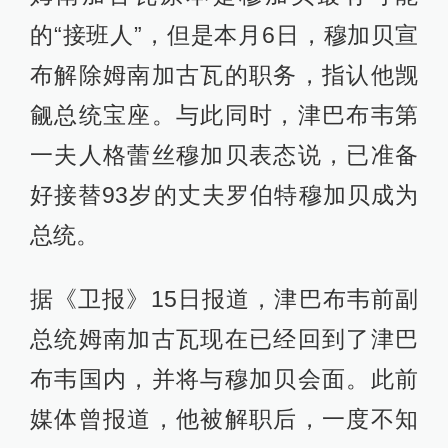
的“接班人”，但是本月6日，穆加贝宣
布解除姆南加古瓦的职务，指认他觊
觎总统宝座。与此同时，津巴布韦第
一夫人格蕾丝穆加贝表态说，已准备
好接替93岁的丈夫罗伯特穆加贝成为
总统。
据《卫报》15日报道，津巴布韦前副
总统姆南加古瓦现在已经回到了津巴
布韦国内，并将与穆加贝会面。此前
媒体曾报道，他被解职后，一度不知