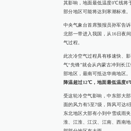
其影响，地面最低温度0℃线将
部分地区可能将达到寒潮标准。
中央气象台首席预报员孙军告诉
北部一带进入我国，从16日夜
气过程。
此次冷空气过程具有移速快、影
气“先锋”就会从内蒙古冲到长
部地区，最南可抵达华南地区。
降温超过12℃，地面最低温度0
受这轮冷空气影响，中东部大部
面的风力有5至7级，阵风可达8
东北地区大部有小到中雪或雨夹
淮、江淮、江汉、江南、西南地
部部分地区有大雨。