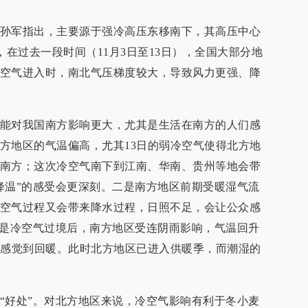
孙军指出，主要源于强冷高压东移南下，其高压中心
外，在过去一段时间（11月3日至13日），全国大部分地
空气进入时，南北气压梯度较大，导致风力更强、降
能对我国南方影响更大，尤其是生活在南方的人们感
方地区的气温偏高，尤其13日的弱冷空气使得北方地
南方；这次冷空气南下到江南、华南、贵州等地会带
降温”的感受会更深刻。二是南方地区前期受暖湿气流
空气过程又会带来降水过程，日照不足，会让公众感
三是冷空气过境后，南方地区受连阴雨影响，气温回升
显感觉到回暖。此时北方地区已进入供暖季，而潮湿的
“好处”。对北方地区来说，冷空气影响有利于冬小麦