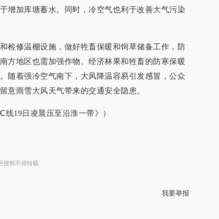
于增加库塘蓄水。同时，冷空气也利于改善大气污染
和检修温棚设施，做好牲畜保暖和饲草储备工作，防
南方地区也需加强作物、经济林果和牲畜的防寒保暖
。随着强冷空气南下，大风降温容易引发感冒，公众
留意雨雪大风天气带来的交通安全隐患。
℃线19日凌晨压至沿淮一带》）
经授权不得转载
我要举报