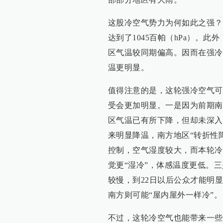
这股冷空气势力为何如此之强？
达到了1045百帕（hPa）。此
区气温较同期偏高。因而在强冷
温更明显。
值得注意的是，这轮强冷空气可
受会更加明显。一是因为前期南
区气温已有所下降，但却未深入
来明显降温，南方地区“转折性
控制，空气湿度较大，而本轮冷
觉更“湿冷”，体感温度更低。
较慢，到22日以后公众才能明
南方则可能“屋内屋外一样冷”。
不过，这轮冷空气也能带来一些