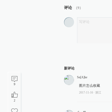
评论
（
9
）
新评论
Sn[A]ke
9
图片怎么收藏
2017-11-16
∙ 浙江
2