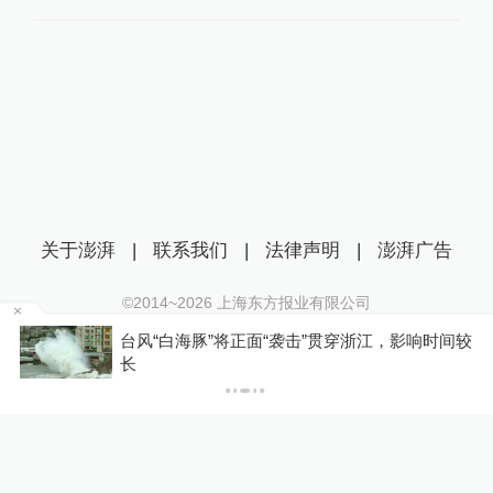
关于澎湃
|
联系我们
|
法律声明
|
澎湃广告
©2014~
2026
上海东方报业有限公司
沪ICP证：沪B2-20170116 | 沪ICP备14003370号
区
台风“白海豚”将正面“袭击”贯穿浙江，影响时间较
互联网新闻信息服务许可证：31120170006
长
沪公网安备 31010602000299号