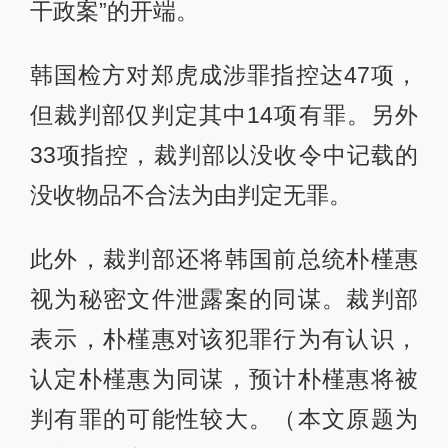
干政案”的开端。
韩国检方对郑虎成涉罪指控达47项，
但裁判部仅判定其中14项有罪。另外
33项指控，裁判部以没收令中记载的
没收物品不合法为由判定无罪。
此外，裁判部还将韩国前总统朴槿惠
视为秘密文件泄露案的同谋。裁判部
表示，朴槿惠对该犯罪行为有认识，
认定朴槿惠为同谋，预计朴槿惠将被
判有罪的可能性较大。（本文原题为