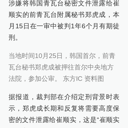
涉嫌将韩国青瓦台秘密文件泄露给崔
顺实的前青瓦台附属秘书郑虎成，本
月15日在一审中被判1年6个月有期徒
刑。
当地时间10月25日，韩国首尔，前青
瓦台秘书郑虎成被押往首尔中央地方
法院，参加公审。 东方IC 资料图
据报道，裁判部在介绍定刑背景时表
示，郑虎成长期和反复将需要高度保
密的文件泄露给崔顺实，这是“崔顺实