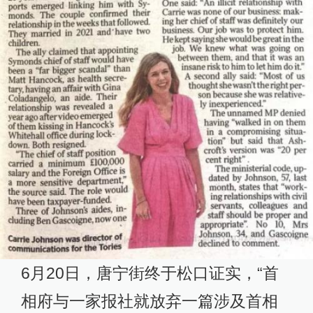
6月20日，唐宁街终于松口证实，“首
相府与一家报社就放弃一篇涉及首相