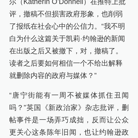
尔（Katherin O’Donnell）在推特上批
评，撤稿不但损害政府形象，也削弱
了报纸在社会心中的公信力。“我不明
白为什么这篇关于凯莉·约翰逊的新闻
在出版之后又被撤下，对，撤稿了。
读者之后要如何相信一个不给出解释
就删除内容的政府与媒体？”
“唐宁街能有一周不被媒体抓住丑闻
吗？”英国《新政治家》杂志批评，删
帖事件是一场弄巧成拙，反而让公众
更关心这条陈年旧闻，也让约翰逊政