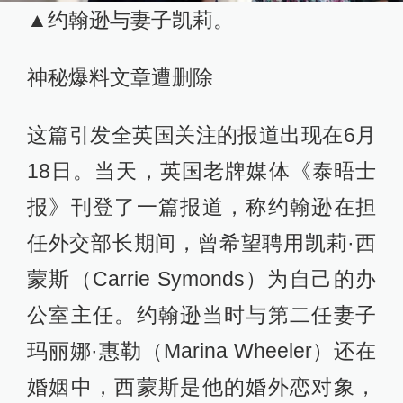
▲约翰逊与妻子凯莉。
神秘爆料文章遭删除
这篇引发全英国关注的报道出现在6月
18日。当天，英国老牌媒体《泰晤士
报》刊登了一篇报道，称约翰逊在担
任外交部长期间，曾希望聘用凯莉·西
蒙斯（Carrie Symonds）为自己的办
公室主任。约翰逊当时与第二任妻子
玛丽娜·惠勒（Marina Wheeler）还在
婚姻中，西蒙斯是他的婚外恋对象，