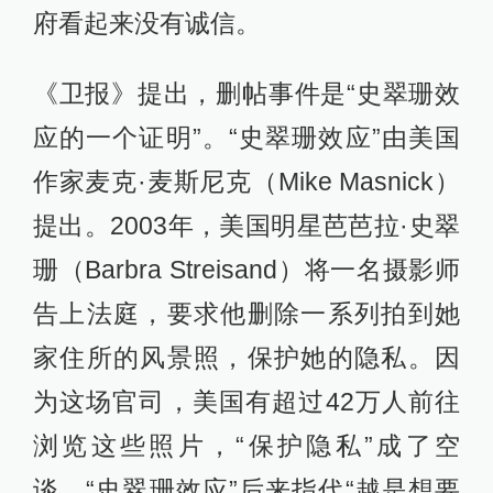
府看起来没有诚信。
《卫报》提出，删帖事件是“史翠珊效
应的一个证明”。“史翠珊效应”由美国
作家麦克·麦斯尼克（Mike Masnick）
提出。2003年，美国明星芭芭拉·史翠
珊（Barbra Streisand）将一名摄影师
告上法庭，要求他删除一系列拍到她
家住所的风景照，保护她的隐私。因
为这场官司，美国有超过42万人前往
浏览这些照片，“保护隐私”成了空
谈。“史翠珊效应”后来指代“越是想要