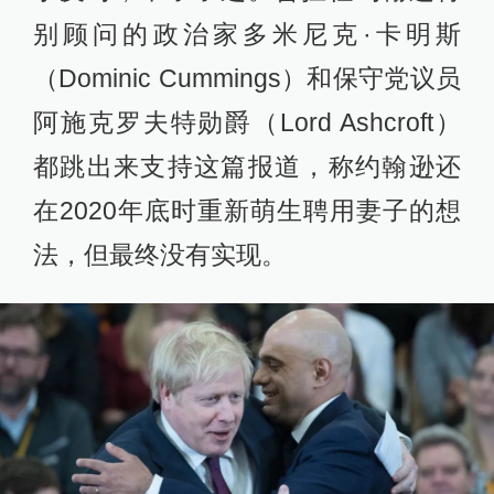
别顾问的政治家多米尼克·卡明斯
（Dominic Cummings）和保守党议员
阿施克罗夫特勋爵（Lord Ashcroft）
都跳出来支持这篇报道，称约翰逊还
在2020年底时重新萌生聘用妻子的想
法，但最终没有实现。