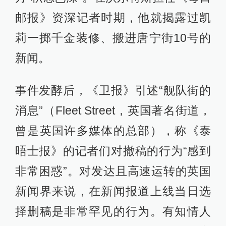
邮报》资深记者时期，他就揭露过凯
莉一掷千金装修、搬进唐宁街10号的
新闻。
事件发酵后，《卫报》引述“舰队街的
消息”（Fleet Street，英国著名街道，
曾是英国许多媒体的总部），称《泰
晤士报》的记者们对撤稿的行为“感到
非常困惑”。对发达且高速运转的英国
新闻界来说，在新闻报道上线当日选
择删稿是非常罕见的行为。有知情人