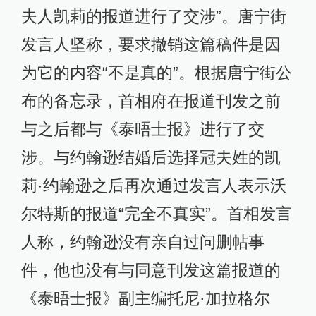
夫人凯莉的报道进行了交涉”。唐宁街
发言人坚称，要求撤销这篇稿件是因
为它的内容“不是真的”。根据唐宁街公
布的备忘录，首相府在报道刊发之前
与之后都与《泰晤士报》进行了交
涉。与约翰逊结婚后选择冠夫姓的凯
莉·约翰逊之后再次通过发言人表示沃
尔特斯的报道“完全不真实”。首相发言
人称，约翰逊没有亲自过问删帖事
件，他也没有与同意刊发这篇报道的
《泰晤士报》副主编托尼·加拉格尔