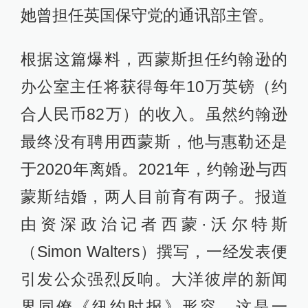
她曾担任英国保守党的通讯部主管。
根据这篇爆料，西蒙斯担任约翰逊的
办公室主任将获得每年10万英镑（约
合人民币82万）的收入。虽然约翰逊
最终没有聘用西蒙斯，他与惠勒还是
于2020年离婚。2021年，约翰逊与西
蒙斯结婚，两人目前育有两子。报道
由资深政治记者西蒙·沃尔特斯
（Simon Walters）撰写，一经发表便
引发公众强烈反响。大洋彼岸的新闻
界同僚《纽约时报》形容，这是一