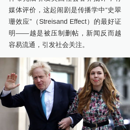
媒体评价，这起闹剧是传播学中“史翠
珊效应”（Streisand Effect）的最好证
明——越是被压制删帖，新闻反而越
容易流通，引发社会关注。