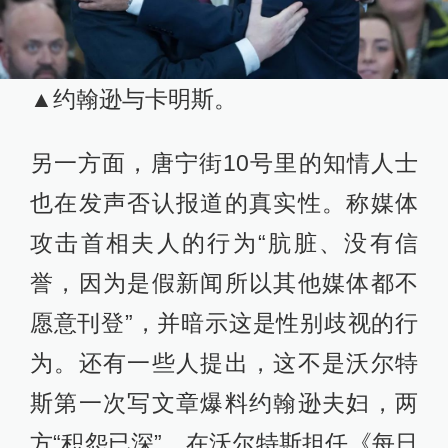
▲约翰逊与卡明斯。
另一方面，唐宁街10号里的知情人士
也在发声否认报道的真实性。称媒体
攻击首相夫人的行为“肮脏、没有信
誉，因为是假新闻所以其他媒体都不
愿意刊登”，并暗示这是性别歧视的行
为。还有一些人提出，这不是沃尔特
斯第一次写文章爆料约翰逊夫妇，两
方“积怨已深”。在沃尔特斯担任《每日