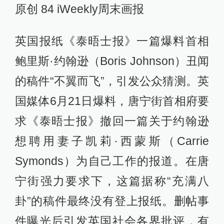
原创 84 iWeekly周末画报
英国报纸《泰晤士报》一篇爆料首相
鲍里斯·约翰逊（Boris Johnson）丑闻
的稿件“不翼而飞”，引发公众猜测。英
国媒体6月21日爆料，唐宁街首相府要
求《泰晤士报》撤回一篇关于约翰逊
想聘用妻子凯莉·西蒙斯（Carrie
Symonds）为自己工作的报道。在唐
宁街强力要求下，这篇据称“充满八
卦”的稿件最终没有登上报纸。删帖事
件曝光后引发英国社会各界批评，有