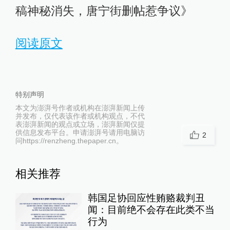
稿神秘消失，唐宁街删帖惹争议》
阅读原文
特别声明
本文为澎湃号作者或机构在澎湃新闻上传
并发布，仅代表该作者或机构观点，不代
表澎湃新闻的观点或立场，澎湃新闻仅提
供信息发布平台。申请澎湃号请用电脑访
2
问https://renzheng.thepaper.cn。
相关推荐
韩国足协回应性贿赂裁判丑
闻：目前绝不会存在此类不当
行为