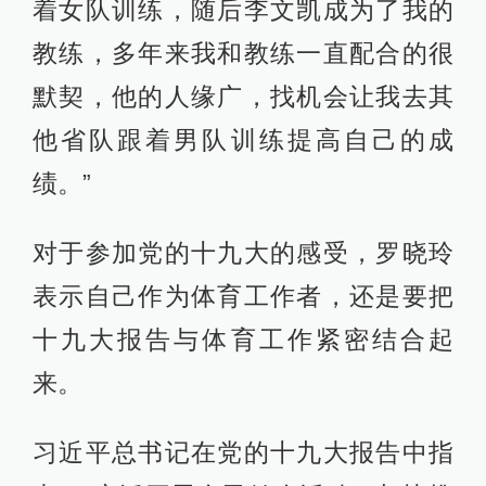
着女队训练，随后李文凯成为了我的
教练，多年来我和教练一直配合的很
默契，他的人缘广，找机会让我去其
他省队跟着男队训练提高自己的成
绩。”
对于参加党的十九大的感受，罗晓玲
表示自己作为体育工作者，还是要把
十九大报告与体育工作紧密结合起
来。
习近平总书记在党的十九大报告中指