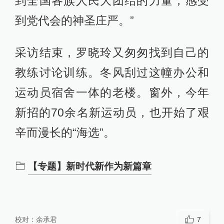
到全国各族人民大团结的力量，感受
到党代会的神圣庄严。”
采访结束，罗晓玲又匆匆找到自己的
教练讨论训练。冬风刮过这幢办公和
运动员宿舍一体的老楼。窗外，今年
新招的70余名新运动员，也开始了艰
辛而漫长的“海选”。
【专题】新时代新作为新篇章
校对：
余承君
7