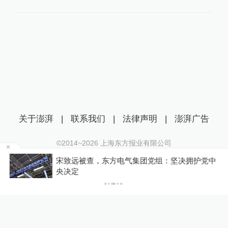
关于澎湃
|
联系我们
|
法律声明
|
澎湃广告
©2014~
2026
上海东方报业有限公司
沪ICP证：沪B2-20170116 | 沪ICP备14003370号
，
宋致远被查，东方电气集团党组：坚决拥护党中
互联网新闻信息服务许可证：31120170006
央决定
沪公网安备 31010602000299号