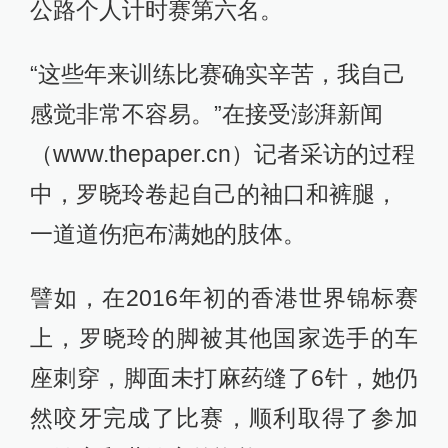
公路个人计时赛第六名。
“这些年来训练比赛确实辛苦，我自己
感觉非常不容易。”在接受澎湃新闻
（www.thepaper.cn）记者采访的过程
中，罗晓玲卷起自己的袖口和裤腿，
一道道伤疤布满她的肢体。
譬如，在2016年初的香港世界锦标赛
上，罗晓玲的脚被其他国家选手的车
座刺穿，脚面未打麻药缝了6针，她仍
然咬牙完成了比赛，顺利取得了参加