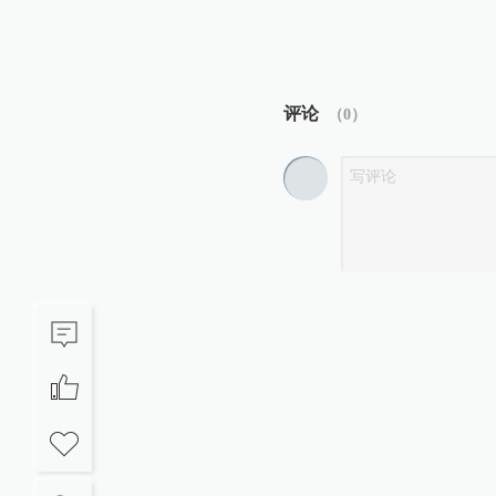
评论
（
0
）