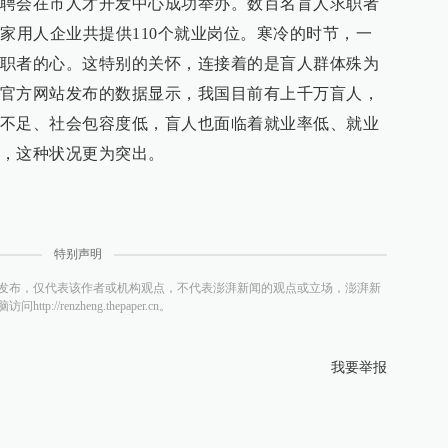
聘会在市人才开发中心成功举办。数百名盲人求职者
5家用人企业共提供110个就业岗位。寒冷的时节，一
职者的心。这特别的关怀，连接着的是盲人群体殊为
官方网站发布的数据显示，我国目前有上千万盲人，
不足、社会包容度低，盲人也面临着就业率低、就业
，这种状况更为突出。
特别声明
发布，仅代表该作者或机构观点，不代表澎湃新闻的观点或立场，澎湃新
/renzheng.thepaper.cn。
我要举报