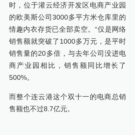
时，位于灌云经济开发区电商产业园
的欧美斯公司3000多平方米仓库里的
情趣内衣存货已全部卖空。“仅是网络
销售额就突破了1000多万元，是平时
销售量的20多倍，与去年公司没进电
商产业园相比，销售额同比增长了
500%。
而整个连云港这个双十一的电商总销
售额也不过8.7亿元。