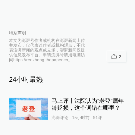
特别声明
本文为澎湃号作者或机构在澎湃新闻上传
并发布，仅代表该作者或机构观点，不代
表澎湃新闻的观点或立场，澎湃新闻仅提
供信息发布平台。申请澎湃号请用电脑访
2
问https://renzheng.thepaper.cn。
24小时最热
马上评丨法院认为“老登”属年
龄贬损，这个词错在哪里？
澎湃评论
15小时前
91
评