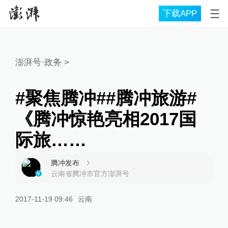
下载APP
澎湃号·政务
>
#聚焦腾冲##腾冲旅游#
《腾冲惊艳亮相2017国
际旅……
腾冲发布
云南省腾冲市官方澎湃号
2017-11-19 09:46
云南