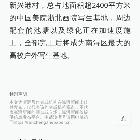
新兴港村，总占地面积超2400平方米
的中国美院浙北画院写生基地，周边
配套的池塘以及绿化正在加速度施
工，全部完工后将成为南浔区最大的
高校户外写生基地。
特别声明
本文为澎湃号作者或机构在澎湃新闻上传
并发布，仅代表该作者或机构观点，不代
表澎湃新闻的观点或立场，澎湃新闻仅提
供信息发布平台。申请澎湃号请用电脑访
问https://renzheng.thepaper.cn。