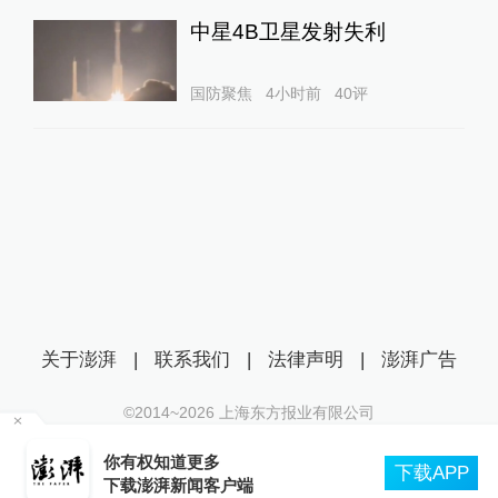
中星4B卫星发射失利
国防聚焦
4小时前
40
评
关于澎湃
|
联系我们
|
法律声明
|
澎湃广告
©2014~
2026
上海东方报业有限公司
沪ICP证：沪B2-20170116 | 沪ICP备14003370号
导
你有权知道更多
互联网新闻信息服务许可证：31120170006
下载APP
下载澎湃新闻客户端