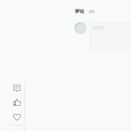
评论
（
0
）