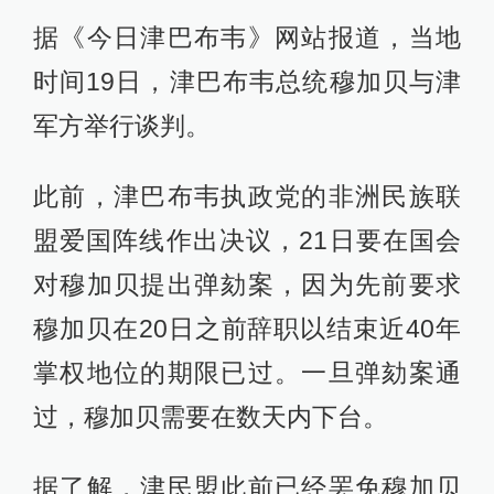
据《今日津巴布韦》网站报道，当地
时间19日，津巴布韦总统穆加贝与津
军方举行谈判。
此前，津巴布韦执政党的非洲民族联
盟爱国阵线作出决议，21日要在国会
对穆加贝提出弹劾案，因为先前要求
穆加贝在20日之前辞职以结束近40年
掌权地位的期限已过。一旦弹劾案通
过，穆加贝需要在数天内下台。
据了解，津民盟此前已经罢免穆加贝