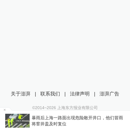
关于澎湃
|
联系我们
|
法律声明
|
澎湃广告
©2014~
2026
上海东方报业有限公司
沪ICP证：沪B2-20170116 | 沪ICP备14003370号
温
暴雨后上海一路面出现危险敞开井口，他们冒雨
互联网新闻信息服务许可证：31120170006
将窨井盖及时复位