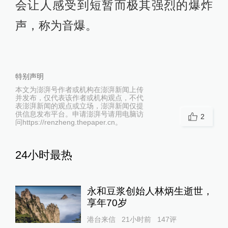
会让人感受到短暂而极其强烈的爆炸
声，称为音爆。
特别声明
本文为澎湃号作者或机构在澎湃新闻上传
并发布，仅代表该作者或机构观点，不代
表澎湃新闻的观点或立场，澎湃新闻仅提
供信息发布平台。申请澎湃号请用电脑访
2
问https://renzheng.thepaper.cn。
24小时最热
永和豆浆创始人林炳生逝世，
享年70岁
港台来信
21小时前
147
评