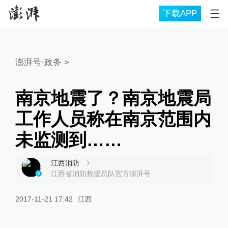
下载APP
澎湃号·政务
>
南京地震了？南京地震局
工作人员称在南京范围内
未监测到……
江西消防
江西省消防救援总队官方澎湃号
2017-11-21 17:42
江西