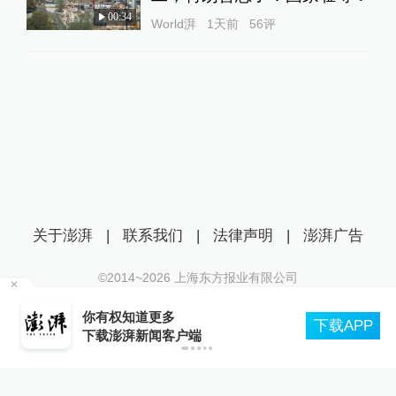
00:34
World湃
1天前
56
评
关于澎湃
|
联系我们
|
法律声明
|
澎湃广告
©2014~
2026
上海东方报业有限公司
沪ICP证：沪B2-20170116 | 沪ICP备14003370号
你有权知道更多
互联网新闻信息服务许可证：31120170006
下载APP
下载澎湃新闻客户端
沪公网安备 31010602000299号