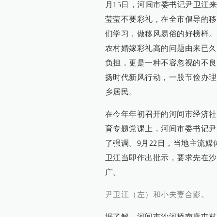
月15日，河间市委书记尹卫江
莹莹不要彩礼，在全市倡导的移
们学习，做移风易俗的好榜样。
农村婚嫁彩礼高的问题由来已久
负担，更是一种不容忽视的不良
扬时代新风行动，一股节俭办理
乡居民。
在今年年初召开的河间市经济社
育专题党课上，河间市委书记尹
了强调。9月22日，当地主流
卫江当即作出批示，要求先在沙
广。
尹卫江（左）和小夫妻合影。
据了解，河间市沙河桥南康屯村