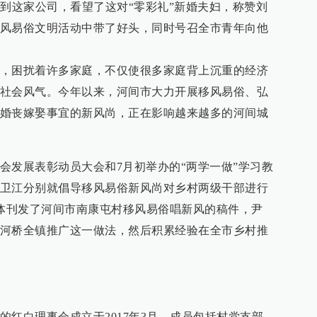
来到这家公司，看望了这对“零彩礼”新婚夫妇，称赞刘
风易俗文明活动中带了好头，同时号召全市青年向他
，困扰着许多家庭，不仅使很多家庭背上沉重的经济
社会风气。今年以来，河间市大力开展移风易俗、弘
婚丧嫁娶事宜的新风尚，正在影响越来越多的河间城
会发展表彰动员大会和7月初举办的“两学一做”学习教
卫江分别就倡导移风易俗新风尚对乡村两级干部进行
媒体刊发了河间市南康屯村移风易俗唱新风的稿件，尹
河桥全镇推广这一做法，然后积累经验在全市乡村推
的红白理事会成立于2017年3月，成员包括村党支部