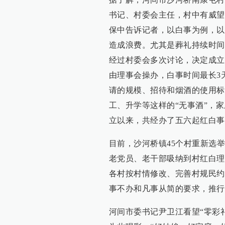
书记、村委会主任，村中有威望
保中告诉记者，以白事为例，以
造成浪费。尤其是葬礼持续时间
经过村委会多次讨论，决定成立
由理事会操办，白事时间最长3
请的规模、招待和烟酒的使用标
工、升学等这样的“无事酒”，
立以来，共经办了五六起红白事
目前，沙河桥镇45个村重新选
老党员、老干部吸纳到村红白理
各村按村情修改、完善村规民约
事不办和凡事从简的要求，推行
河间市委书记尹卫江看望“零彩