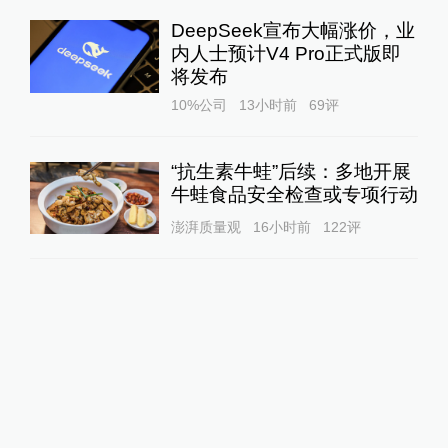
DeepSeek宣布大幅涨价，业
内人士预计V4 Pro正式版即
将发布
10%公司
13小时前
69
评
“抗生素牛蛙”后续：多地开展
牛蛙食品安全检查或专项行动
澎湃质量观
16小时前
122
评