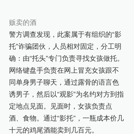
贩卖的酒
警方调查发现，此案属于有组织的“影
托”诈骗团伙，人员相对固定，分工明
确：由“托头”专门负责寻找女孩做托。
网络键盘手负责在网上冒充女孩跟不
同单身男子聊天，通过露骨的语言色
诱男子，然后以“观影”为名约对方到指
定地点见面。见面时，女孩负责点
酒、食物。通过“影托”，一瓶成本价几
十元的鸡尾酒能卖到几百元。