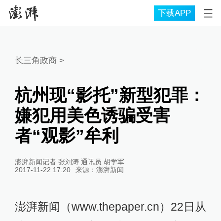
下载APP
长三角政商
>
杭州现“影托”新型犯罪：
嫌犯用美色诱骗受害
者“观影”牟利
澎湃新闻记者 张刘涛 通讯员 胡学军
2017-11-22 17:20
来源：
澎湃新闻
澎湃新闻（www.thepaper.cn）22日从