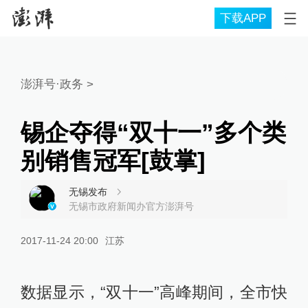
下载APP
澎湃号·政务
>
锡企夺得“双十一”多个类
别销售冠军[鼓掌]
无锡发布
无锡市政府新闻办官方澎湃号
2017-11-24 20:00
江苏
数据显示，“双十一”高峰期间，全市快