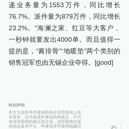
递业务量为1553万件，同比增长
76.7%。派件量为879万件，同比增长
23.2%。“海澜之家、红豆等大客户，
一秒钟就要发出4000单。而且值得一
提的是，“酱排骨”“地暖垫”两个类别的
销售冠军也由无锡企业夺得。[good]
特别声明
本文为澎湃号作者或机构在澎湃新闻上传
并发布，仅代表该作者或机构观点，不代
表澎湃新闻的观点或立场，澎湃新闻仅提
供信息发布平台。申请澎湃号请用电脑访