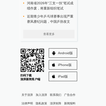
河南省2026年“三支一扶”笔试成
绩作废，将重新组织笔试
近期青少年乒乓球赛事出现严重
赛风赛纪问题，中国乒协发文
查看更多
Android版
iPhone版
扫码下载
iPad版
澎湃新闻客户端
关于澎湃
加入澎湃
联系我们
广告合作
法律声明
隐私政策
澎湃矩阵
新闻报料