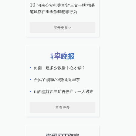
10
河南公安机关查实“三支一扶”招募
笔试存在组织作弊犯罪行为
展开更多
封面｜建多少数据中心才够？
台风“白海豚”强势逼近华东
山西焦煤西曲矿再停产：一人遇难
查看更多