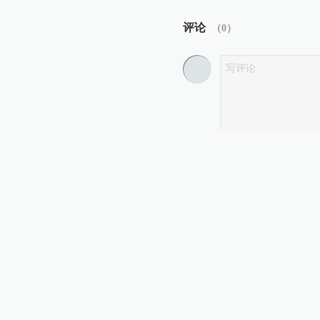
评论
（
0
）