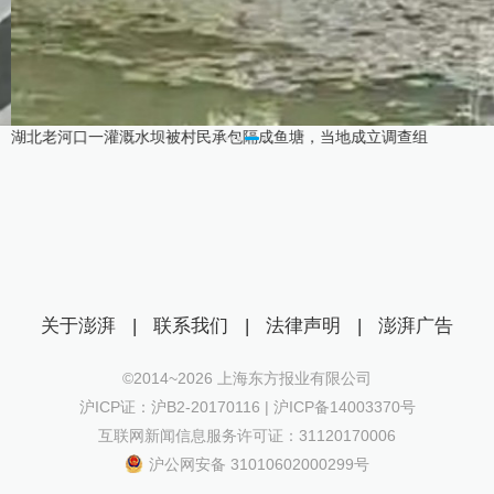
湖北老河口一灌溉水坝被村民承包隔成鱼塘，当地成立调查组
关于澎湃
|
联系我们
|
法律声明
|
澎湃广告
©2014~
2026
上海东方报业有限公司
沪ICP证：沪B2-20170116 | 沪ICP备14003370号
互联网新闻信息服务许可证：31120170006
沪公网安备 31010602000299号