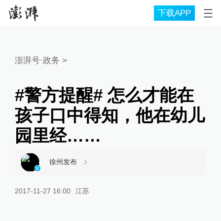
下载APP
澎湃号·政务
>
#警方提醒# 怎么才能在
孩子口中得知，他在幼儿
园里经……
徐州发布
2017-11-27 16:00
江苏