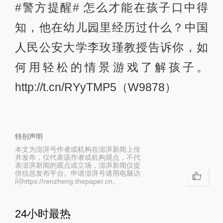
#警方提醒# 怎么才能在孩子口中得
知，他在幼儿园里经历过什么？中国
人民公安大学李玫瑾教授告诉你，如
何用轻松的情景游戏了解孩子。
http://t.cn/RYyTMP5（W9878）
特别声明
本文为澎湃号作者或机构在澎湃新闻上传
并发布，仅代表该作者或机构观点，不代
表澎湃新闻的观点或立场，澎湃新闻仅提
供信息发布平台。申请澎湃号请用电脑访
问https://renzheng.thepaper.cn。
24小时最热