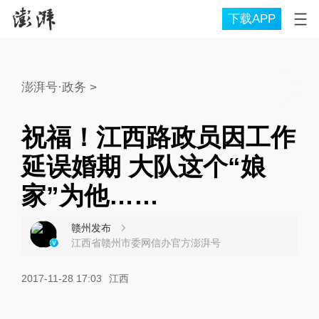
下载APP
澎湃号·政务
>
祝福！江西路政员因工作
延误婚期 大队这个“娘
家”为他……
赣州发布
江西省赣州市委网信办官方澎湃号
2017-11-28 17:03
江西