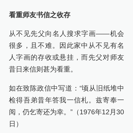
看重师友书信之收存
从不见先父向名人搜求字画——机会
很多，且不难。因此家中从不见有名
人字画的存收或悬挂，而先父对师友
昔日来信则甚为看重。
如在致陈政信中写道：“顷从旧纸堆中
检得吾弟昔年答我一信札。兹寄奉一
阅，仍乞寄还为幸。”（1976年12月30
日）