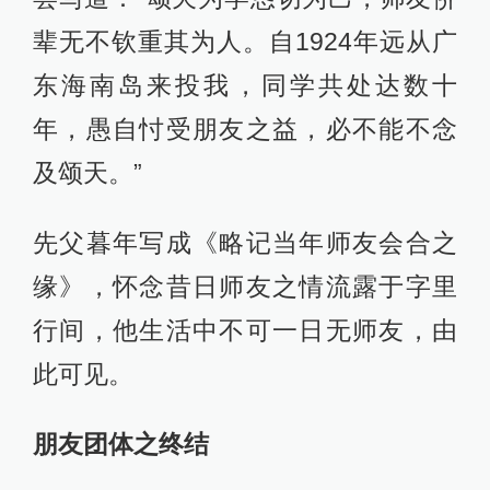
辈无不钦重其为人。自1924年远从广
东海南岛来投我，同学共处达数十
年，愚自忖受朋友之益，必不能不念
及颂天。”
先父暮年写成《略记当年师友会合之
缘》，怀念昔日师友之情流露于字里
行间，他生活中不可一日无师友，由
此可见。
朋友团体之终结