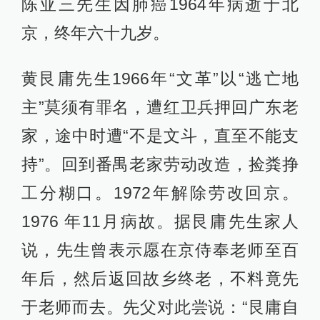
陈亚三先生因肺癌1964年病逝于北
京，终年六十九岁。
黄艮庸先生1966年“文革”以“逃亡地
主”莫须有罪名，遭红卫兵押回广东老
家，途中时遭“不是文斗，直至不能支
持”。回到番禺老家劳动改造，捡粪挣
工分糊口。1972年解除劳改回京。
1976 年11月病故。据艮庸先生家人
说，先生曾表示愿在京侍奉老师至百
年后，然后返回故乡终老，不料竟先
于老师而去。先父对此尝说：“艮庸自