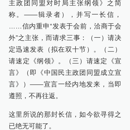
主政团同盟对时局主张纲领》之简
称。——辑录者），并写一长信，
……信内重申“发表于会前，洽商于会
外”之主张，而请求三事：（一）请决
定迅速发表（拟在双十节）。（二）
请速定《纲领》。（三）请速定《宣
言》（即《中国民主政团同盟成立宣
言》）——宣言一经内地发来，当即
遵照，不再往返。
这里所说的那封长信，如今欲寻得之
已绝无可能了。