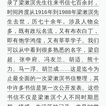
录了梁漱溟先生往来书信七百余封，
时间跨度从1916年到1988年梁漱溟先
生去世，历七十余年。涉及人物众
多，既有政坛名流，又有布衣白丁，
即有饱学鸿儒，又有莘莘学子。我们
可以从中看到很多熟悉的名字，梁启
超、张申府、冯友兰、胡适、熊十
力、马一浮、胡兰成……这是迄今为
止最全面的一次梁漱溟书信整理，其
中许多书信是第一次公开发表。这些
书信不仅是梁漱溟个人不同时期思