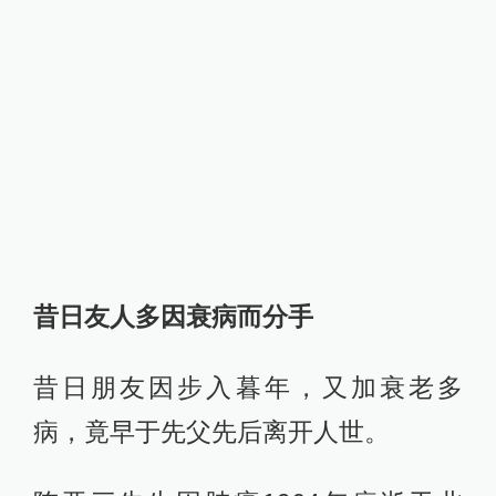
昔日友人多因衰病而分手
昔日朋友因步入暮年，又加衰老多
病，竟早于先父先后离开人世。