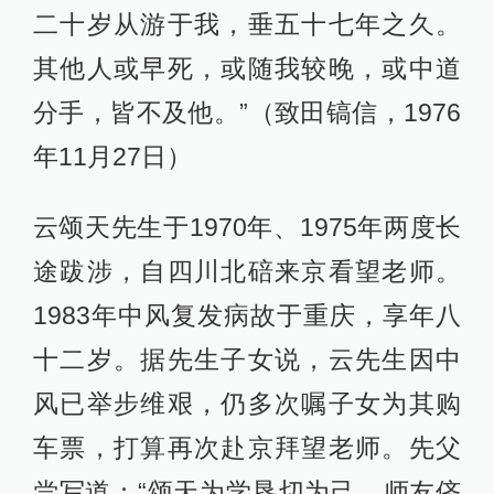
二十岁从游于我，垂五十七年之久。
其他人或早死，或随我较晚，或中道
分手，皆不及他。”（致田镐信，1976
年11月27日）
云颂天先生于1970年、1975年两度长
途跋涉，自四川北碚来京看望老师。
1983年中风复发病故于重庆，享年八
十二岁。据先生子女说，云先生因中
风已举步维艰，仍多次嘱子女为其购
车票，打算再次赴京拜望老师。先父
尝写道：“颂天为学恳切为己，师友侪