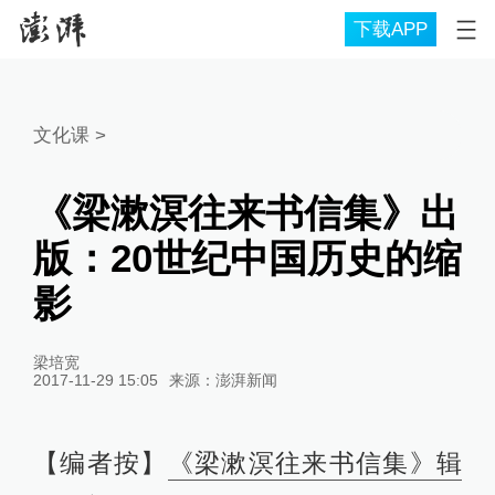
下载APP
文化课
>
《梁漱溟往来书信集》出
版：20世纪中国历史的缩
影
梁培宽
2017-11-29 15:05
来源：
澎湃新闻
【编者按】
《梁漱溟往来书信集》辑