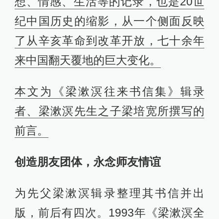
想、情感、生活等的记录，也是20世
纪中国历史的缩影，从一个侧面反映
了从辛亥革命到改革开放，七十余年
来中国翻天覆地的巨大变化。
本文为《梁漱溟往来书信集》辑录
者、梁漱溟先生之子梁培宽所撰写的
前言。
创造朋友团体，永念师友情谊
为先父梁漱溟辑录整理其书信并出
版，前后有四次。1993年《梁漱溟全