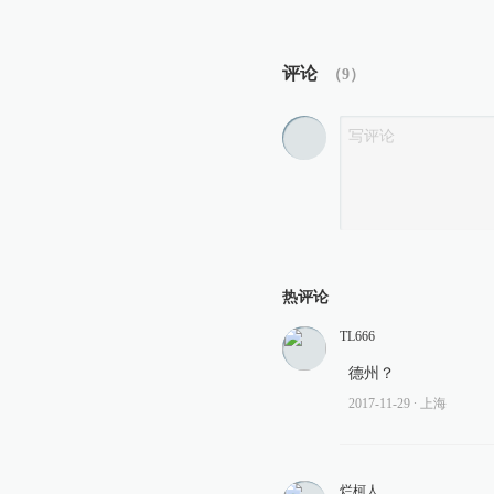
评论
（
9
）
热评论
TL666
德州？
2017-11-29
∙ 上海
烂柯人