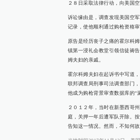
２８日采取法律行动，向美国空
诉讼缘由是，调查发现美国空军
记录，使他顺利通过购枪资格审
原告是经历丧子之痛的霍尔科姆
镇第一浸礼会教堂引领信徒祷告
姆夫妇的亲戚。
霍尔科姆夫妇在起诉书中写道，
联邦调查局刑事司法调查部门，
他成为购枪背景审查数据库的“
２０１２年，当时在新墨西哥州
庭，关押一年后遭军队开除。按
告知这一情况。然而，不知何故