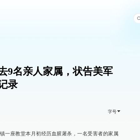
去9名亲人家属，状告美军
记录
字号
镇一座教堂本月初经历血腥屠杀，一名受害者的家属