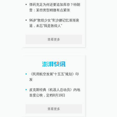
弹药充足为何还要追加库存？特朗
普：某些类型稍微有点紧张
96岁“敦煌少女”常沙娜记忆渐渐衰
退，未忘“我是敦煌人”
查看更多
《民用航空发展“十五五”规划》印
发
皮克斯经典《机器人总动员》内地
首度公映，定档8月19日
查看更多