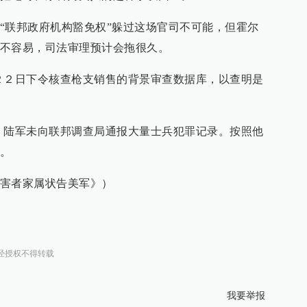
“联邦政府机构豁免权”躲过这场官司不可能，但霍尔
不容易，司法审理预计会拖很久。
２２日下令核查枪支销售的背景审查数据库，以查明是
，陆军未向联邦调查局通报大量士兵犯罪记录。按照他
。
害者家属状告美军》）
经授权不得转载
我要举报