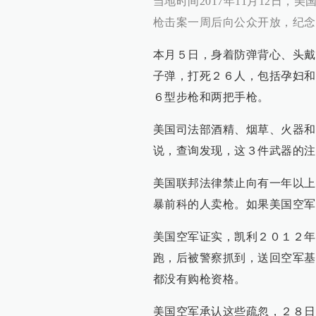
当地时间2017年11月12日
枪击案一周后向公众开放，纪念
本月５日，身着防弹背心、头戴
子弹，打死２６人，包括孕妇和
６型步枪和两把手枪。
美国司法部酒精、烟草、火器和
说，查询发现，这３件武器的注
美国联邦法律禁止向有一年以上
暴前科的人卖枪。如果美国空军
美国空军证实，凯利２０１２年
跑，后被警察抓到，送回空军基
都没有购枪资格。
美国空军承认这些疏忽，２８日