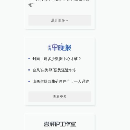
场”
展开更多
封面｜建多少数据中心才够？
台风“白海豚”强势逼近华东
山西焦煤西曲矿再停产：一人遇难
查看更多