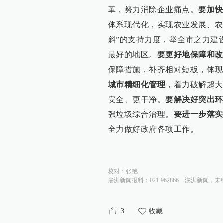
革，努力消除企业痛点。
要加快
体系现代化，实现农业发展、农
斜”的支持力度，举全市之力建
最好的地区。
要更好地保障和改
保障措施，补齐相对短板，体现
城市精细化管理
，着力破解超大
安全、更干净。
要解决好突出环
强垃圾综合治理。
要进一步落实
全力做好政府各项工作。
校对：
张艳
澎湃新闻报料：021-962866
澎湃新闻，未
3
收藏