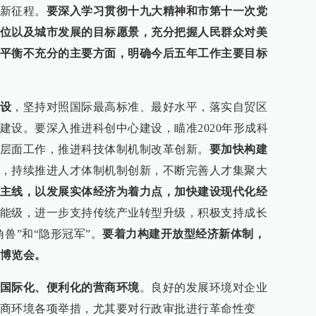
新征程。
要深入学习贯彻十九大精神和市第十一次党
位以及城市发展的目标愿景，充分把握人民群众对美
平衡不充分的主要方面，明确今后五年工作主要目标
设
，坚持对照国际最高标准、最好水平，落实自贸区
建设。要深入推进科创中心建设，瞄准2020年形成科
层面工作，推进科技体制机制改革创新。
要加快构建
，持续推进人才体制机制创新，不断完善人才集聚大
主线，以发展实体经济为着力点，加快建设现代化经
能级，进一步支持传统产业转型升级，积极支持成长
兽”和“隐形冠军”。
要着力构建开放型经济新体制，
博览会。
国际化、便利化的营商环境
。良好的发展环境对企业
商环境各项举措，尤其要对行政审批进行革命性变