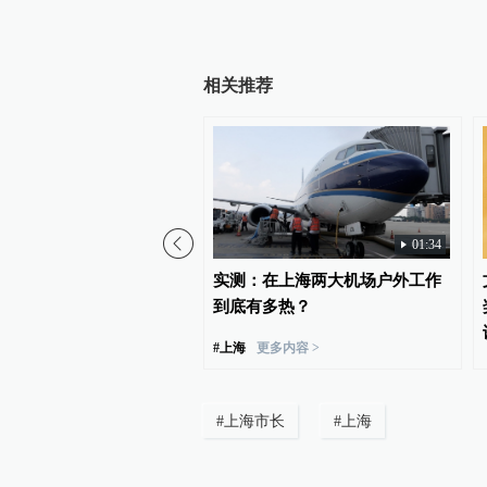
相关推荐
03:27
01:34
丨外滩——俞晓夫
实测：在上海两大机场户外工作
到底有多热？
#
上海
更多内容 >
#
上海市长
#
上海