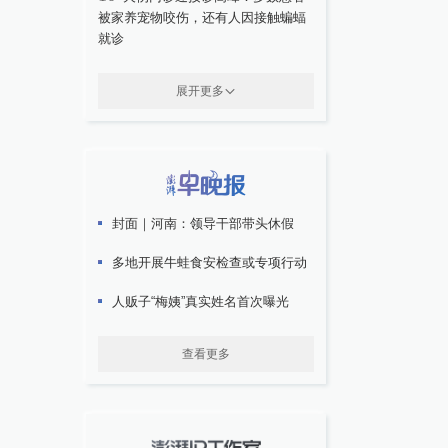
被家养宠物咬伤，还有人因接触蝙蝠
就诊
展开更多
封面｜河南：领导干部带头休假
多地开展牛蛙食安检查或专项行动
人贩子“梅姨”真实姓名首次曝光
查看更多