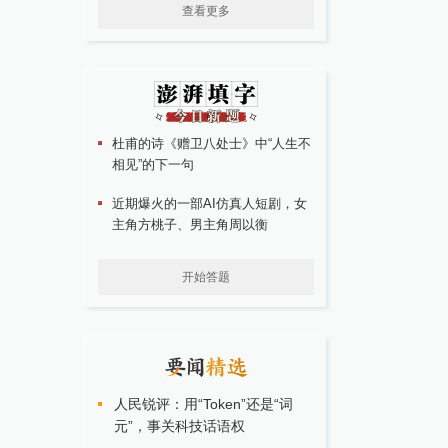
查看更多
杜甫的诗《赠卫八处士》中“人生不
相见”的下一句
近期爆火的一部AI仿真人短剧，女
主角方桃子、男主角周以衡
开始答题
人民锐评：用“Token”还是“词
元”，事关科技话语权