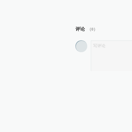
评论
（
0
）