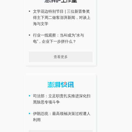
文学花边特别节目 | 三位新晋鲁奖
得主下周二做客澎湃新闻，对谈上
海与文学
行业一线观察：当AI成为“水与
电”，企业下一步拼什么？
查看更多
司法部：立足职责扎实推进深化扫
黑除恶专项斗争
伊朗总统：最高领袖决策过程遭人
利用