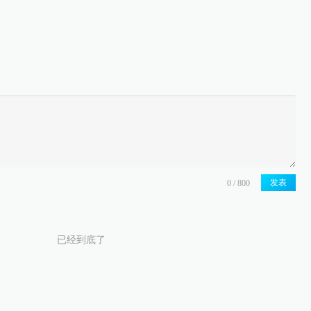
发表
已经到底了