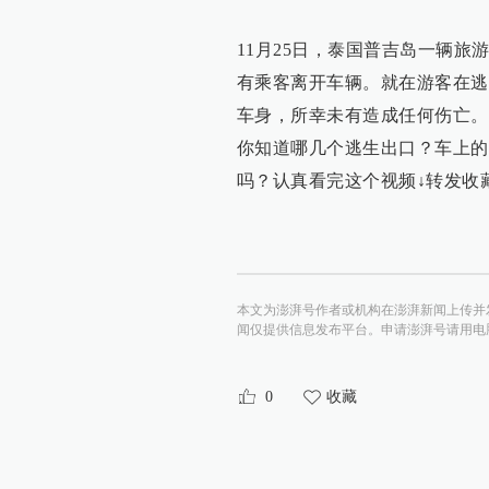
11月25日，泰国普吉岛一辆
有乘客离开车辆。就在游客在逃
车身，所幸未有造成任何伤亡。
你知道哪几个逃生出口？车上的
吗？认真看完这个视频↓转发收
本文为澎湃号作者或机构在澎湃新闻上传并
闻仅提供信息发布平台。申请澎湃号请用电脑访问http:/
0
收藏