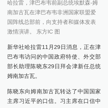
哈拉雷，津巴布韦前副总统埃默森-姆
南加古瓦在津巴布韦非洲国家联盟爱
国阵线总部前，向支持者和媒体发表
激情演讲。 东方IC 图
新华社哈拉雷11月29日消息，正在津
巴布韦访问的中国政府特使、外交部
部长助理陈晓东29日拜会津新任总统
姆南加古瓦。
陈晓东向姆南加古瓦转达了中国国家
主席习近平的口信。习主席在口信中