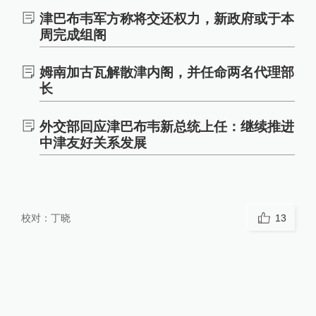
津巴布韦军方称将交还权力，新政府或于本
周完成组阁
姆南加古瓦解散津内阁，并任命两名代理部
长
外交部回应津巴布韦新总统上任：继续推进
中津友好关系发展
校对：
丁晓
13