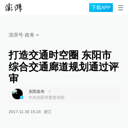
下载APP
澎湃号·政务
>
打造交通时空圈 东阳市
综合交通廊道规划通过评
审
东阳发布
中共东阳市委宣传部
2017-11-30 15:24
浙江