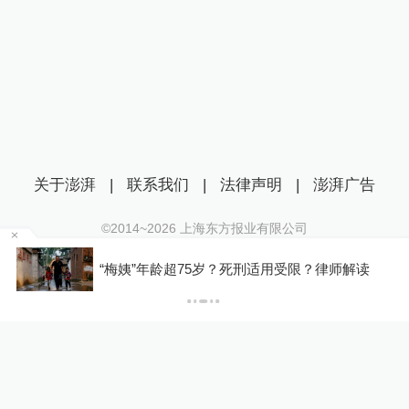
关于澎湃
|
联系我们
|
法律声明
|
澎湃广告
©2014~
2026
上海东方报业有限公司
沪ICP证：沪B2-20170116 | 沪ICP备14003370号
罕
“梅姨”年龄超75岁？死刑适用受限？律师解读
互联网新闻信息服务许可证：31120170006
沪公网安备 31010602000299号