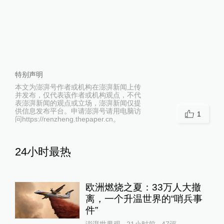
特别声明
本文为澎湃号作者或机构在澎湃新闻上传
并发布，仅代表该作者或机构观点，不代
表澎湃新闻的观点或立场，澎湃新闻仅提
供信息发布平台。申请澎湃号请用电脑访
1
问https://renzheng.thepaper.cn。
24小时最热
欧洲燃烧之夏：33万人大撤
离，一个升温世界的“哨兵事
件”