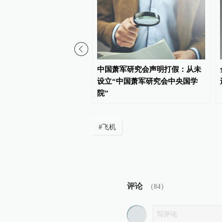
一道坚定捍卫和平的时代
中国萧军研究会声明打假：从未
设立“中国萧军研究会中央国学
院”
#
飞机
评论
（
84
）