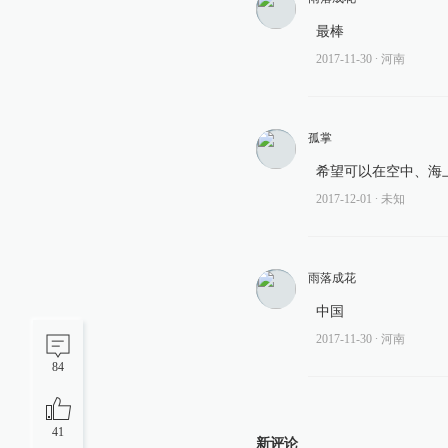
最棒
2017-11-30
∙ 河南
孤掌
希望可以在空中、海
2017-12-01
∙ 未知
雨落成花
中国
2017-11-30
∙ 河南
84
41
新评论