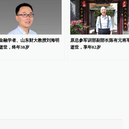
金融学者、山东财大教授刘海明
原总参军训部副部长陈有元将
逝世，终年38岁
逝世，享年82岁