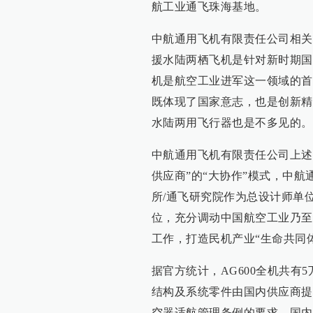
航工业通飞珠海基地。
中航通用飞机有限责任公司相关
援水陆两栖飞机是针对新时期国
机是航空工业进军这一领域的首
既体现了国家意志，也是创新精
水陆两用飞行器也是不多见的。
中航通用飞机有限责任公司上述相
供应商”的“大协作”模式，中
所/通飞研究院作为总设计师单
位，充分调动中国航空工业乃至
工作，打造民机产业“生命共同
据官方统计，AG600全机共有
结构及系统零件由国内供应商提
空器适航管理条例的要求。国内