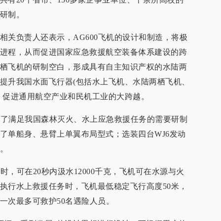
研制。
相关负责人还表示，AG600飞机的设计和制造，将极
进程，从而促进国家应急救援航空装备体系建设的跨
栖飞机的研制空白，形成具有自主知识产权的水陆两
提升我国水面飞行器(包括水上飞机、水陆两栖飞机、
，促进通用航空产业和民机工业的大跨越。
是为了满足我国森林灭火、水上应急救援任务的需要研制
了单船身、悬臂上单翼布局型式；选装四台WJ6发动
。
时，可在20秒内汲水12000千克，飞机可在水源与火
执行水上救援任务时，飞机最低稳定飞行高度50米，
，一次最多可救护50名遇险人员。