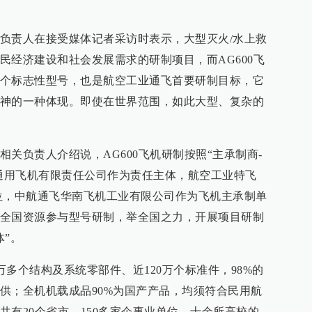
负责人在接受媒体记者采访时表示，大型灭火/水上救
民经济建设和社会发展需求的研制项目，而AG600飞
个标志性型号，也是航空工业通飞首要研制目标，它
神的一种体现。即使在世界范围，如此大型、复杂的
关负责人介绍说，AG600飞机研制按照“主承制商-
航通用飞机有限责任公司作为责任主体，航空工业特飞
位，中航通飞华南飞机工业有限公司作为飞机主承制单
全国资源参与型号研制，举全国之力，开展项目研制
体”。
5万多个结构及系统零部件、近120万个标准件，98%的
供；全机机载成品90%为国产产品，均须符合民用航
共有20个省市、150多家企事业单位、十余所高校的