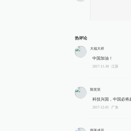
热评论
大福大祥
中国加油！
2017-11-30
∙ 江苏
陈笑笑
科技兴国，中国必将
2017-12-01
∙ 广东
雨落成花