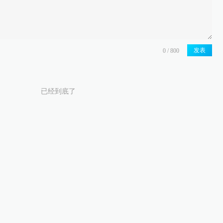
发表
已经到底了