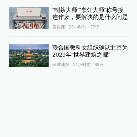
“制茶大师”“烹饪大师”称号接
连作废，要解决的是什么问题
美数课
23小时前
37
评
联合国教科文组织确认北京为
2029年“世界建筑之都”
全球速报
21小时前
69
评