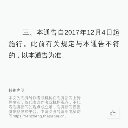
三、本通告自2017年12月4日起
施行。此前有关规定与本通告不符
的，以本通告为准。
特别声明
本文为澎湃号作者或机构在澎湃新闻上传
并发布，仅代表该作者或机构观点，不代
表澎湃新闻的观点或立场，澎湃新闻仅提
供信息发布平台。申请澎湃号请用电脑访
问https://renzheng.thepaper.cn。