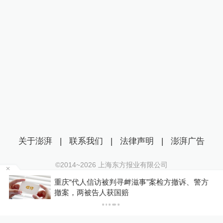
关于澎湃
|
联系我们
|
法律声明
|
澎湃广告
©2014~
2026
上海东方报业有限公司
沪ICP证：沪B2-20170116 | 沪ICP备14003370号
重庆“代人信访被判寻衅滋事”案检方撤诉、警方
互联网新闻信息服务许可证：31120170006
撤案，两被告人获国赔
沪公网安备 31010602000299号