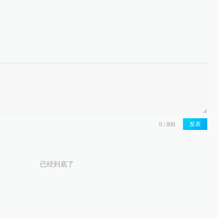
发表
已经到底了