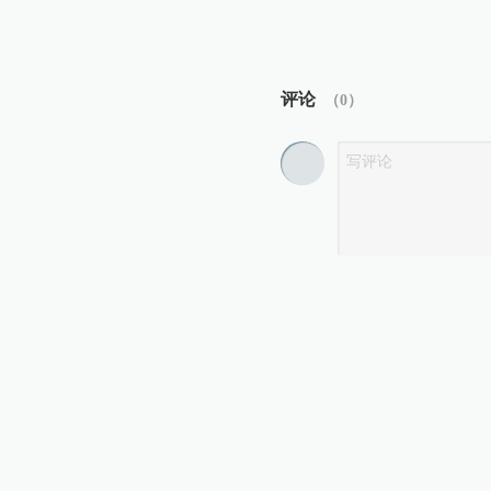
评论
（
0
）