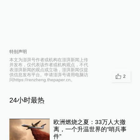
特别声明
本文为澎湃号作者或机构在澎湃新闻上传
并发布，仅代表该作者或机构观点，不代
表澎湃新闻的观点或立场，澎湃新闻仅提
供信息发布平台。申请澎湃号请用电脑访
2
问https://renzheng.thepaper.cn。
24小时最热
欧洲燃烧之夏：33万人大撤
离，一个升温世界的“哨兵事
件”