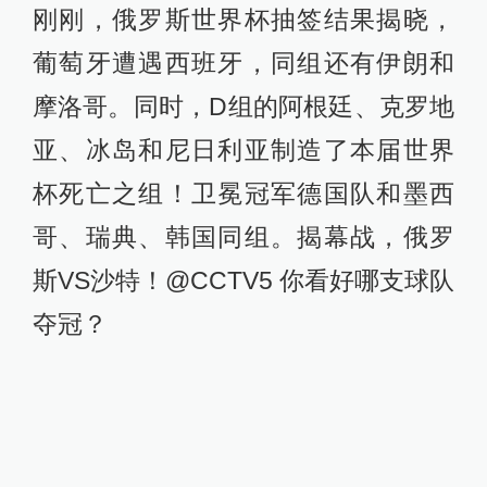
刚刚，俄罗斯世界杯抽签结果揭晓，
葡萄牙遭遇西班牙，同组还有伊朗和
摩洛哥。同时，D组的阿根廷、克罗地
亚、冰岛和尼日利亚制造了本届世界
杯死亡之组！卫冕冠军德国队和墨西
哥、瑞典、韩国同组。揭幕战，俄罗
斯VS沙特！@CCTV5 你看好哪支球队
夺冠？