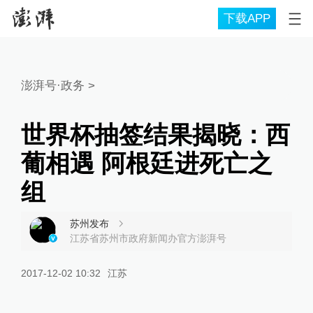
下载APP
澎湃号·政务
>
世界杯抽签结果揭晓：西
葡相遇 阿根廷进死亡之
组
苏州发布
江苏省苏州市政府新闻办官方澎湃号
2017-12-02 10:32
江苏