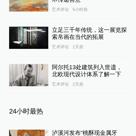
艺术评论
5小时前
立足三千年传统，这一展览探
索帛画在当代的拓展
艺术评论
1天前
阿尔托13处建筑列入世遗，
北欧现代设计体系了解一下
艺术评论
2天前
24小时最热
泸溪河发布“桃酥现金属牙