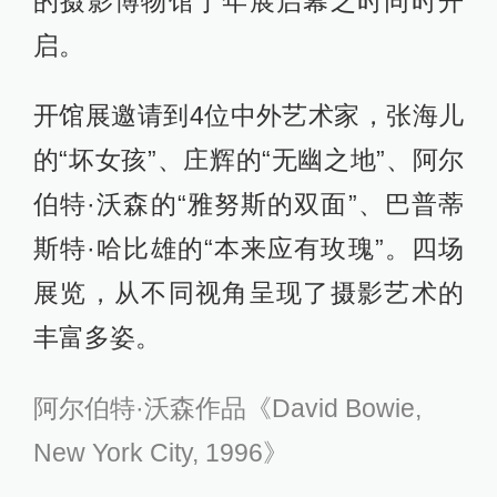
的摄影博物馆于年展启幕之时同时开
启。
开馆展邀请到4位中外艺术家，张海儿
的“坏女孩”、庄辉的“无幽之地”、阿尔
伯特·沃森的“雅努斯的双面”、巴普蒂
斯特·哈比雄的“本来应有玫瑰”。四场
展览，从不同视角呈现了摄影艺术的
丰富多姿。
阿尔伯特·沃森作品《David Bowie,
New York City, 1996》