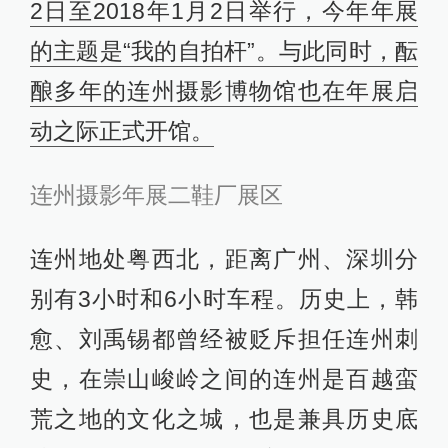
2日至2018年1月2日举行，今年年展
的主题是“我的自拍杆”。与此同时，酝
酿多年的连州摄影博物馆也在年展启
动之际正式开馆。
连州摄影年展二鞋厂展区
连州地处粤西北，距离广州、深圳分
别有3小时和6小时车程。历史上，韩
愈、刘禹锡都曾经被贬斥担任连州刺
史，在崇山峻岭之间的连州是百越蛮
荒之地的文化之城，也是兼具历史底