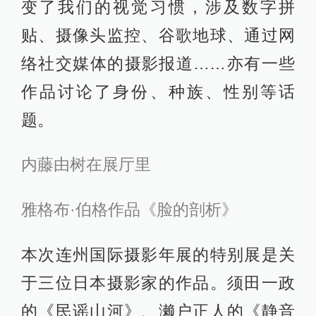
变了我们的视觉习惯，涉及数字拼
贴、摄像头监控、谷歌地球、通过网
络社交媒体的摄影报道……亦有一些
作品讨论了身份、种族、性别等话
题。
内藤由树在展厅里
雅格布·伯格作品《脸的剖析》
本次连州国际摄影年展的特别展是关
于三位日本摄影家的作品。须田一政
的《民谣山河》、濑户正人的《静音