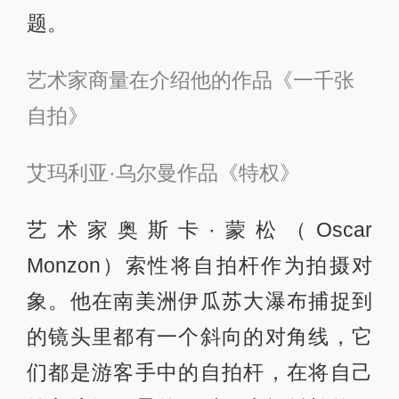
题。
艺术家商量在介绍他的作品《一千张
自拍》
艾玛利亚·乌尔曼作品《特权》
艺术家奥斯卡·蒙松（Oscar
Monzon）索性将自拍杆作为拍摄对
象。他在南美洲伊瓜苏大瀑布捕捉到
的镜头里都有一个斜向的对角线，它
们都是游客手中的自拍杆，在将自己